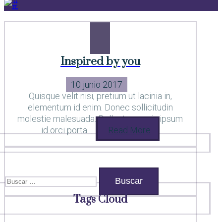
Inspired by you
10 junio 2017
Quisque velit nisi, pretium ut lacinia in,
elementum id enim. Donec sollicitudin
molestie malesuada. Pellentesque in ipsum
id orci porta ...
Read More
Buscar:
Tags Cloud