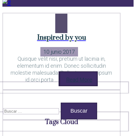
Inspired by you
10 junio 2017
Quisque velit nisi, pretium ut lacinia in,
elementum id enim. Donec sollicitudin
molestie malesuada. Pellentesque in ipsum
id orci porta ...
Read More
Buscar:
Tags Cloud